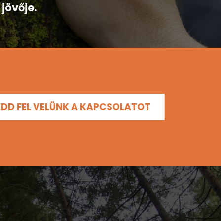
jövője.
EDD FEL VELÜNK A KAPCSOLATOT