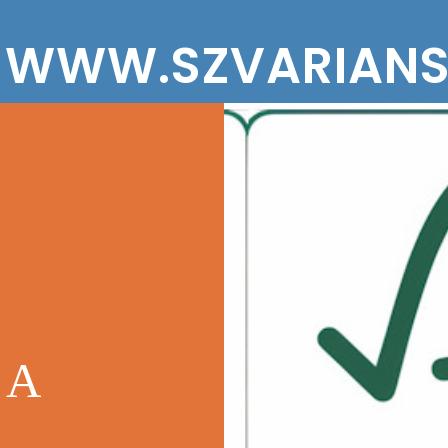
WWW.SZVARIANS
 A