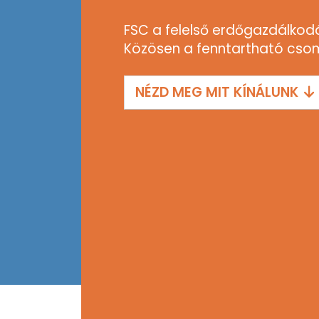
FSC a felelső erdőgazdálkod
Közösen a fenntartható cso
NÉZD MEG MIT KÍNÁLUNK