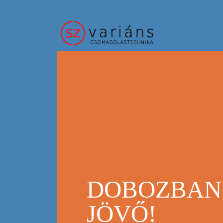
DOBOZBAN
JÖVŐ!